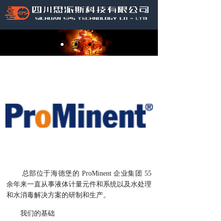
总部位于海德堡的 ProMinent 企业集团 55
余年来一直从事液体计量元件和系统以及水处理
和水消毒解决方案的研制和生产。
我们的基础