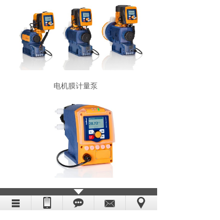
电机膜计量泵
软管计量泵