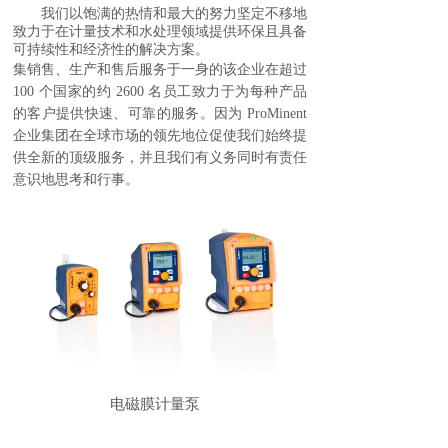
我们以饱满的热情和最大的努力坚定不移地
致力于在计量技术和水处理领域提供环保且具备
可持续性和经济性的解决方案。
集销售、生产和售后服务于一身的该企业在超过
100 个国家的约 2600 名员工致力于为每种产品
的客户提供快速、可靠的服务。因为 ProMinent
企业集团在全球市场的领先地位促使我们始终提
供全新的顶级服务，并且我们有义务同时有责任
意识地思考和行事。
电磁膜计量泵