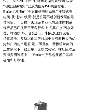
位。 “Burkert”生产的 “环氧树脂封装线圈”以及
“电缆连接插头 ”已成为国际ISO质量标准。
Burkert”发明的 “先导衔铁电磁系统”“摇臂式电
磁阀”及“脉冲 线圈”就是公司不断创新发展的最
佳例证。 目前，Burkert专业化的流体控制系
统产品已广泛应用于各行各业,尤其在水/污水处
理、啤酒饮 料、食品加工、制药及医疗设备、
消毒清洗、及纺织化工等领域更是有着极大的优
势和广阔的市场前 景。而且在一些极端苛刻的
工作情况下，如卫星、太空试验室、核反应堆及
深海探测装置中， “Burkert”产品也显示了其精
确性和可靠性。