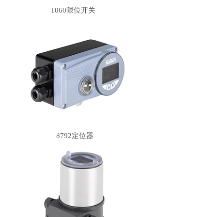
1060限位开关
8792定位器