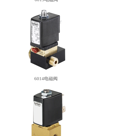
6014电磁阀