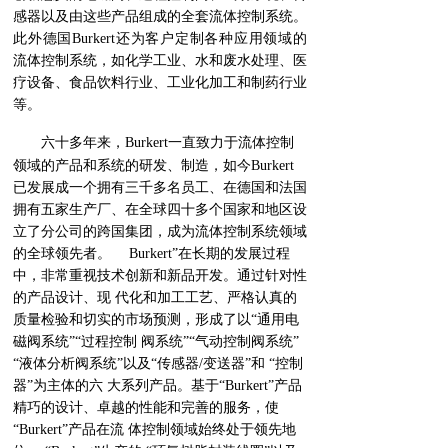
感器以及由这些产品组成的全套流体控制系统。
此外德国Burkert还为客户定制各种应用领域的
流体控制系统，如化学工业、水和废水处理、医
疗设备、食品饮料行业、工业化加工和制药行业
等。
六十多年来，Burkert一直致力于流体控制
领域的产品和系统的研发、制造，如今Burkert
已发展成一个拥有三千多名员工、在德国和法国
拥有五家生产厂、在全球四十多个国家和地区设
立了分公司的跨国集团，成为流体控制系统领域
的全球领先者。 Burkert”在长期的发展过程
中，非常重视技术创新和新品开发。通过针对性
的产品设计、现 代化和加工工艺、严格认真的
质量检验和切实的市场预测，形成了以“通用电
磁阀系统”“过程控制 阀系统”“气动控制阀系统”
“液体分析阀系统”以及“传感器/变送器”和 “控制
器”为主体的六 大系列产品。基于“Burkert”产品
精巧的设计、卓越的性能和完善的服务，使
“Burkert”产品在流 体控制领域始终处于领先地