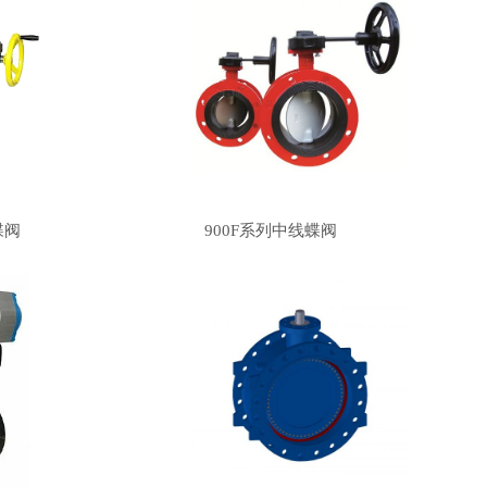
蝶阀
900F系列中线蝶阀