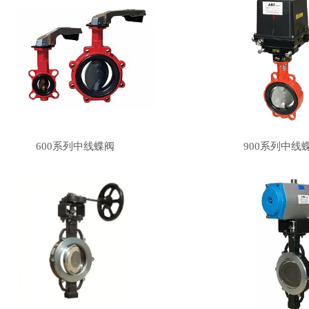
600系列中线蝶阀
900系列中线