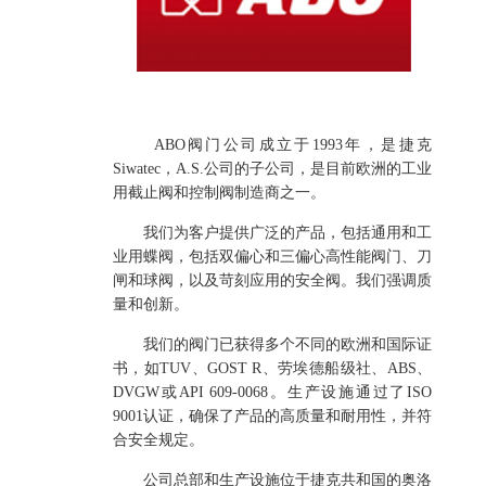
ABO阀门公司成立于1993年，是捷克
Siwatec，A.S.公司的子公司，是目前欧洲的工业
用截止阀和控制阀制造商之一。
我们为客户提供广泛的产品，包括通用和工
业用蝶阀，包括双偏心和三偏心高性能阀门、刀
闸和球阀，以及苛刻应用的安全阀。
我们强调质
量和创新。
我们的阀门已获得多个不同的欧洲和国际证
书，如TUV、GOST R、劳埃德船级社、ABS、
DVGW或API 609-0068。生产设施通过了ISO
9001认证，确保了产品的高质量和耐用性，并符
合安全规定。
公司总部和生产设施位于捷克共和国的奥洛